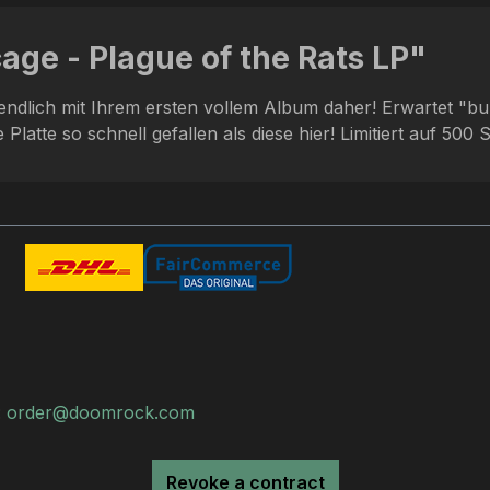
age - Plague of the Rats LP"
dlich mit Ihrem ersten vollem Album daher! Erwartet "burn
latte so schnell gefallen als diese hier! Limitiert auf 500 
:
order@doomrock.com
Revoke a contract