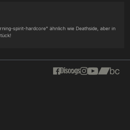
ing-spirit-hardcore" ähnlich wie Deathside, aber in
Stück!